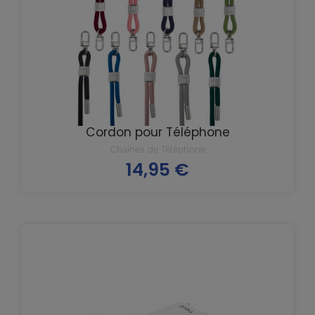
Cordon pour Téléphone
Chaînes de Téléphone
14,95 €
Prix