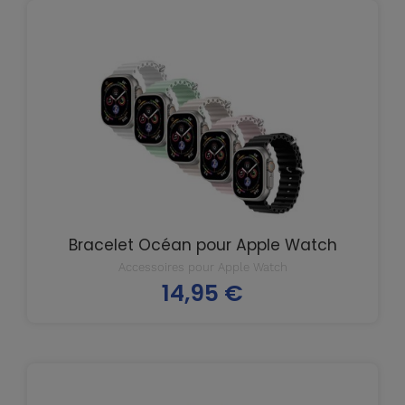
Bracelet Océan pour Apple Watch
Accessoires pour Apple Watch
14,95 €
Prix