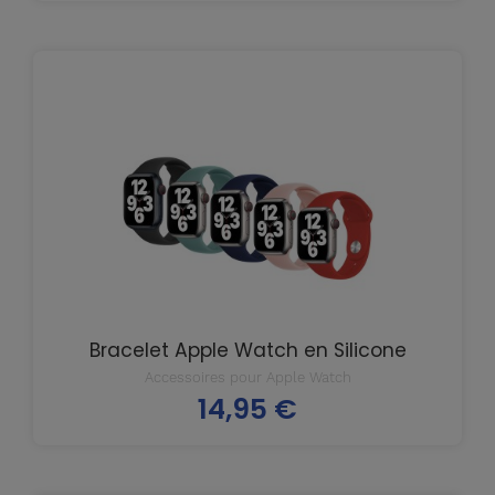
Bracelet Apple Watch en Silicone
Accessoires pour Apple Watch
14,95 €
Prix