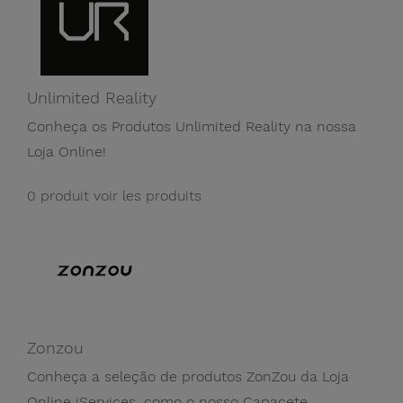
Unlimited Reality
Conheça os Produtos Unlimited Reality na nossa
Loja Online!
0 produit
voir les produits
Zonzou
Conheça a seleção de produtos ZonZou da Loja
Online iServices, como o nosso Capacete