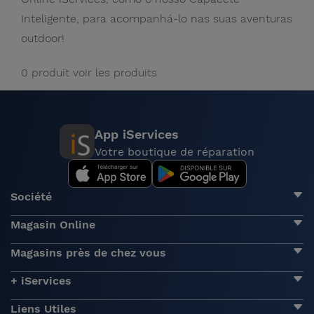
Inteligente, para acompanhá-lo nas suas aventuras
outdoor!
0 produit
voir les produits
App iServices
Votre boutique de réparation
Société
Magasin Online
Magasins près de chez vous
+ iServices
Liens Utiles