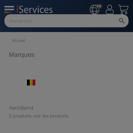
FR
MENU
Voir
tout
Accueil
Marques
AeroBand
2 produits
voir les produits