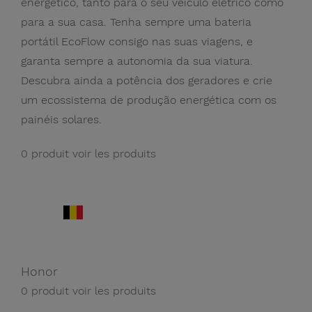
energético, tanto para o seu veículo elétrico como
para a sua casa. Tenha sempre uma bateria
portátil EcoFlow consigo nas suas viagens, e
garanta sempre a autonomia da sua viatura.
Descubra ainda a potência dos geradores e crie
um ecossistema de produção energética com os
painéis solares.
0 produit
voir les produits
Honor
0 produit
voir les produits